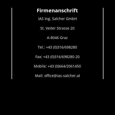
Firmenanschrift
IAS Ing. Salcher GmbH
St. Veiter Strasse 20
A-8046 Graz
Tel.: +43 (0)316/698280
Fax: +43 (0)316/698280-20
Mobile:
+43 (0)664/2061450
Mail: office@ias-salcher.at