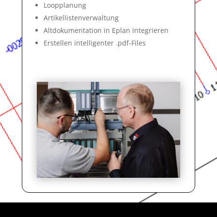
Loopplanung
Artikellistenverwaltung
Altdokumentation in Eplan integrieren
Erstellen intelligenter .pdf-Files